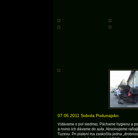
07.05.2011 Sobota Podunajsko
Vstávame o pol siedmej. Páchame hygienu a po
a rovno ich dávame do auta. Absolvujeme raňajk
Tuzexu. Pri platení ma zaskočila jedna „drobnosť