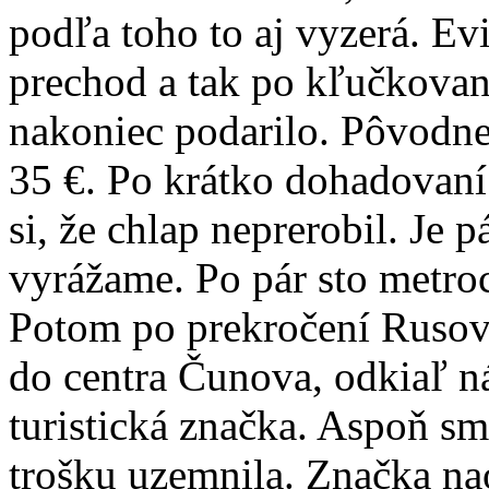
podľa toho to aj vyzerá. Ev
prechod a tak po kľučkovaní
nakoniec podarilo. Pôvodne
35 €. Po krátko dohadovan
si, že chlap neprerobil. Je
vyrážame. Po pár sto metro
Potom po prekročení Rusov
do centra Čunova, odkiaľ n
turistická značka. Aspoň sme 
trošku uzemnila. Značka na