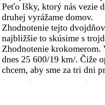
Peťo Išky, ktorý nás vezie
druhej vyrážame domov.
Zhodnotenie tejto dvojdňov
najbližšie to skúsime s tro
Zhodnotenie krokomerom. V
dnes 25 600/19 km/. Čiže 
chcem, aby sme za tri dni 