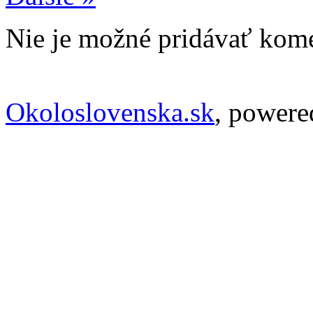
Nie je možné pridávať kome
Okoloslovenska.sk
, power