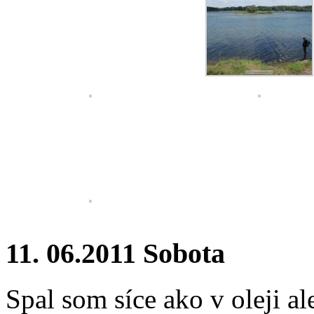
11. 06.2011 Sobota
Spal som síce ako v oleji a