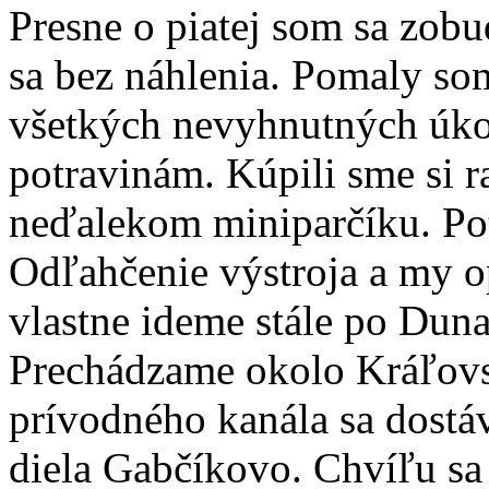
Presne o piatej som sa zobu
sa bez náhlenia. Pomaly som
všetkých nevyhnutných úko
potravinám. Kúpili sme si r
neďalekom miniparčíku. Po
Odľahčenie výstroja a my o
vlastne ideme stále po Dunaj
Prechádzame okolo Kráľovs
prívodného kanála sa dost
diela Gabčíkovo. Chvíľu sa