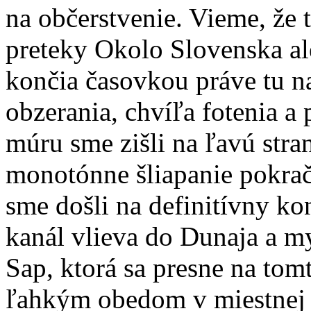
na občerstvenie. Vieme, že t
preteky Okolo Slovenska al
končia časovkou práve tu na
obzerania, chvíľa fotenia a
múru sme zišli na ľavú str
monotónne šliapanie pokrač
sme došli na definitívny ko
kanál vlieva do Dunaja a 
Sap, ktorá sa presne na to
ľahkým obedom v miestnej 