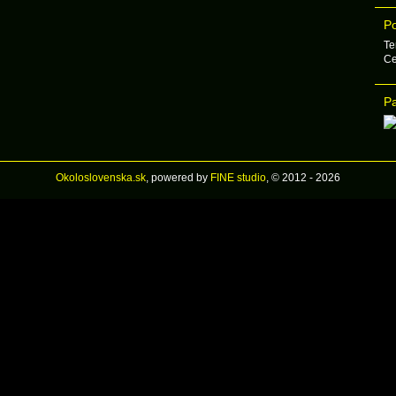
Po
Te
Ce
Pa
Okoloslovenska.sk
, powered by
FINE studio
, © 2012 - 2026