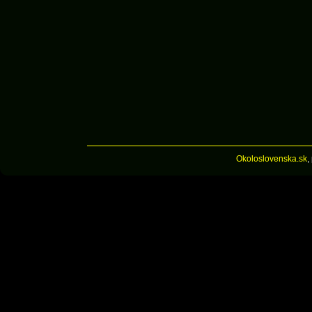
Okoloslovenska.sk
,