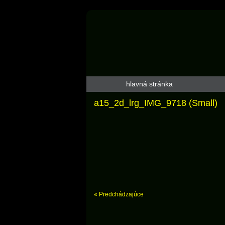
hlavná stránka
a15_2d_lrg_IMG_9718 (Small)
« Predchádzajúce