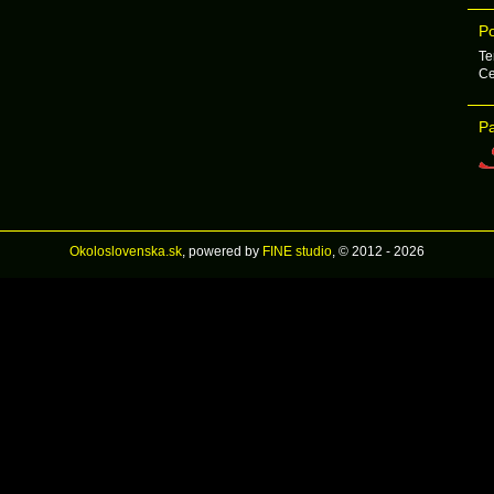
Po
Te
Ce
Pa
Okoloslovenska.sk
, powered by
FINE studio
, © 2012 - 2026