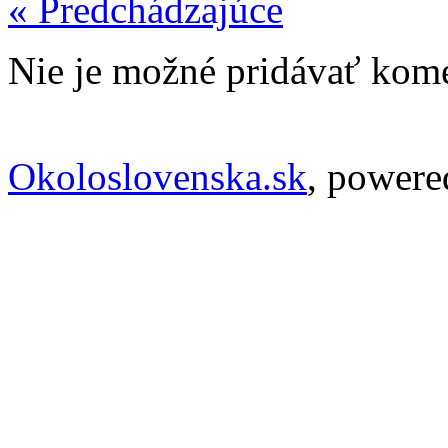
« Predchádzajúce
Nie je možné pridávať kome
Okoloslovenska.sk
, power