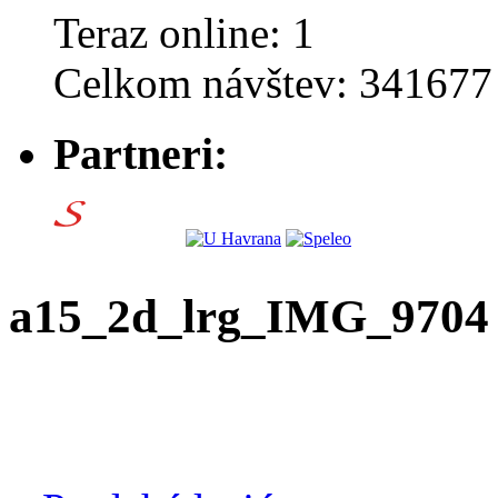
Teraz online: 1
Celkom návštev: 341677
Partneri:
a15_2d_lrg_IMG_9704 