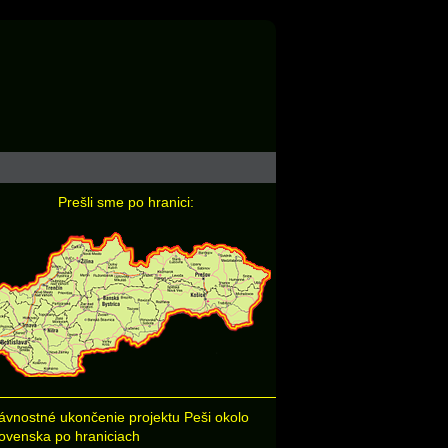
Prešli sme po hranici:
ávnostné ukončenie projektu Peši okolo
ovenska po hraniciach