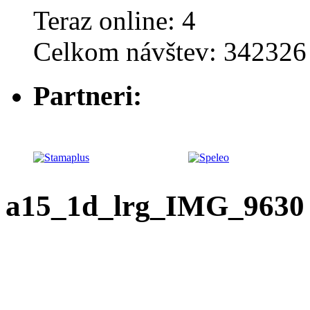
Teraz online: 4
Celkom návštev: 342326
Partneri:
a15_1d_lrg_IMG_9630 