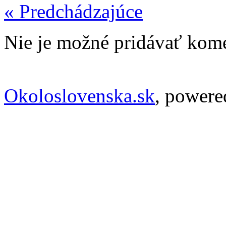
« Predchádzajúce
Nie je možné pridávať kome
Okoloslovenska.sk
, power