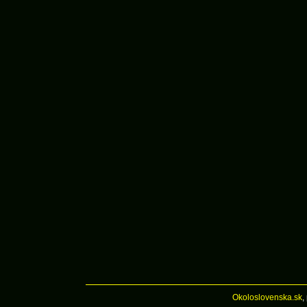
Okoloslovenska.sk
,